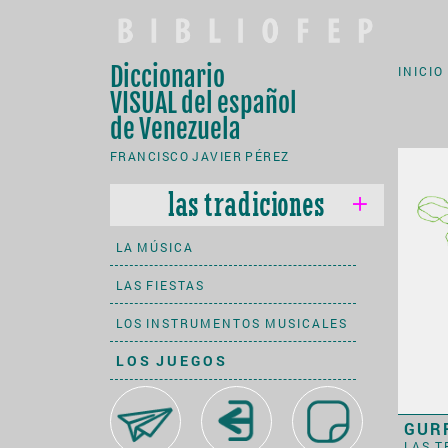
Diccionario
INICIO
VISUAL
del español
de Venezuela
FRANCISCO JAVIER PÉREZ
las tradiciones
LA MÚSICA
LAS FIESTAS
LOS INSTRUMENTOS MUSICALES
LOS JUEGOS
la alimentación
GUR
LAS 