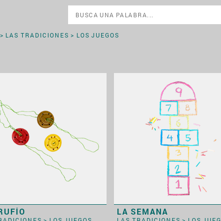
>
LAS TRADICIONES
> LOS JUEGOS
RUFÍO
LA SEMANA
TRADICIONES
>
LOS JUEGOS
LAS TRADICIONES
>
LOS JUE