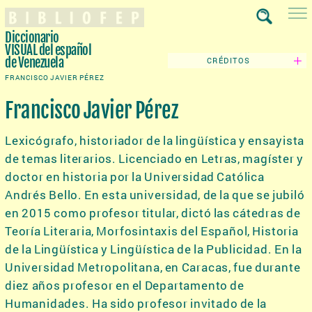
Diccionario
VISUAL
del español
de Venezuela
CRÉDITOS
FRANCISCO JAVIER PÉREZ
Francisco Javier Pérez
Lexicógrafo, historiador de la lingüística y ensayista
de temas literarios. Licenciado en Letras, magíster y
doctor en historia por la Universidad Católica
Andrés Bello. En esta universidad, de la que se jubiló
en 2015 como profesor titular, dictó las cátedras de
Teoría Literaria, Morfosintaxis del Español, Historia
de la Lingüística y Lingüística de la Publicidad. En la
Universidad Metropolitana, en Caracas, fue durante
diez años profesor en el Departamento de
Humanidades. Ha sido profesor invitado de la