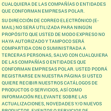
CUALQUIERA DE LAS COMPAÑÍAS O ENTIDADES
QUE CONFORMAN EMPRESAS POLAR.
SU DIRECCIÓN DE CORREO ELECTRÓNICO (E-
MAIL) NO SERÁ UTILIZADA PARA NINGÚN
PROPÓSITO QUE USTED DE MODO EXPRESO NO
HAYA AUTORIZADO Y TAMPOCO SERÁ
COMPARTIDA CON O SUMINISTRADA A
TERCERAS PERSONAS, SALVO CON CUALQUIERA
DE LAS COMPAÑÍAS O ENTIDADES QUE
CONFORMAN EMPRESAS POLAR. USTED PODRÁ
REGISTRARSE EN NUESTRA PÁGINA SI USTED
QUIERE RECIBIR NUESTROS CATÁLOGOS DE
PRODUCTOS O SERVICIOS, ASÍ COMO
INFORMACIÓN RELEVANTE SOBRE LAS
ACTUALIZACIONES, NOVEDADES Y/O NUEVOS
PRODUCTOS, EVENTOS O SERVICIOS DE