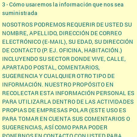
3 - Cómo usaremos la información que nos sea
suministrada
NOSOTROS PODREMOS REQUERIR DE USTED SU
NOMBRE, APELLIDO, DIRECCIÓN DE CORREO
ELECTRÓNICO (E-MAIL), SU EDAD, SU DIRECCIÓN
DE CONTACTO (P. EJ. OFICINA, HABITACIÓN.)
INCLUYENDO SU SECTOR DONDE VIVE, CALLE,
APARTADO POSTAL, COMENTARIOS,
SUGERENCIA Y CUALQUIER OTRO TIPO DE
INFORMACIÓN. NUESTRO PROPÓSITO EN
RECOLECTAR ESTA INFORMACIÓN PERSONAL ES
PARA UTILIZARLA DENTRO DE LAS ACTIVIDADES
PROPIAS DE EMPRESAS POLAR (ESTE USO ES
PARA TOMAR EN CUENTA SUS COMENTARIOS O
SUGERENCIAS, ASÍ COMO PARA PODER
PONERNOS EN CONTACTO CON USTED PARA