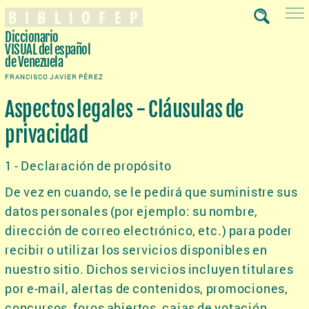
Diccionario
VISUAL
del español
de Venezuela
FRANCISCO JAVIER PÉREZ
Aspectos legales - Cláusulas de
privacidad
1 - Declaración de propósito
De vez en cuando, se le pedirá que suministre sus
datos personales (por ejemplo: su nombre,
dirección de correo electrónico, etc.) para poder
recibir o utilizar los servicios disponibles en
nuestro sitio. Dichos servicios incluyen titulares
por e-mail, alertas de contenidos, promociones,
concursos, foros abiertos, cajas de votación,