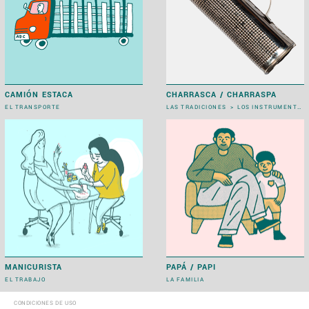
CAMIÓN ESTACA
CHARRASCA / CHARRASPA
EL TRANSPORTE
LAS TRADICIONES
>
LOS INSTRUMENTOS MUSICALES
MANICURISTA
PAPÁ / PAPI
EL TRABAJO
LA FAMILIA
CONDICIONES DE USO