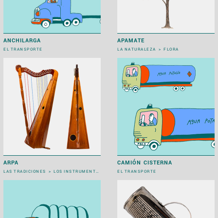
ANCHILARGA
APAMATE
EL TRANSPORTE
LA NATURALEZA
>
FLORA
ARPA
CAMIÓN CISTERNA
LAS TRADICIONES
>
LOS INSTRUMENTOS MUSICALES
EL TRANSPORTE