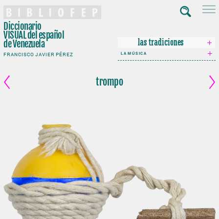
Diccionario
VISUAL
del español
de Venezuela
las tradiciones
LA MÚSICA
FRANCISCO JAVIER PÉREZ
trompo