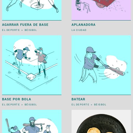
AGARRAR FUERA DE BASE
APLANADORA
EL DEPORTE
>
BÉISBOL
LA CIUDAD
BASE POR BOLA
BATEAR
EL DEPORTE
>
BÉISBOL
EL DEPORTE
>
BÉISBOL