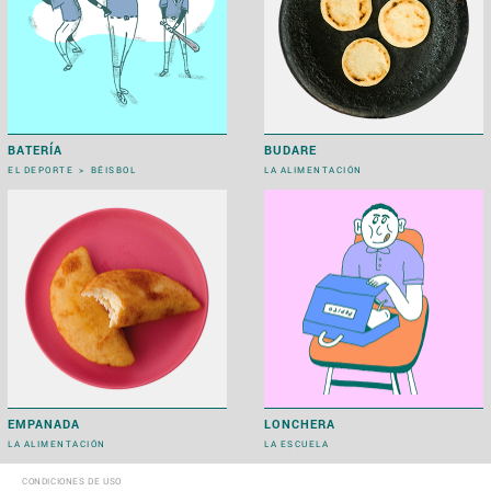
BATERÍA
BUDARE
EL DEPORTE
>
BÉISBOL
LA ALIMENTACIÓN
EMPANADA
LONCHERA
LA ALIMENTACIÓN
LA ESCUELA
CONDICIONES DE USO