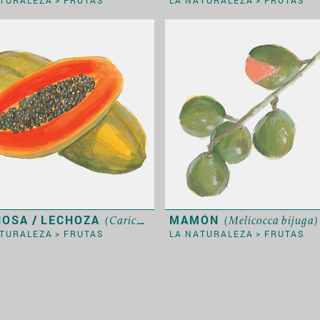
HOSA / LECHOZA
MAMÓN
(Carica papaya)
(Melicocca bijuga)
ATURALEZA
>
FRUTAS
LA NATURALEZA
>
FRUTAS