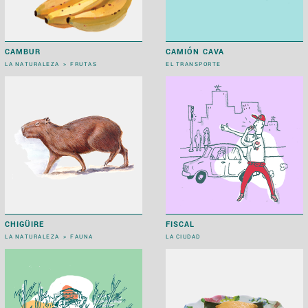
CAMBUR
CAMIÓN CAVA
LA NATURALEZA
>
FRUTAS
EL TRANSPORTE
CHIGÜIRE
FISCAL
LA NATURALEZA
>
FAUNA
LA CIUDAD