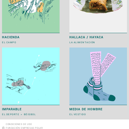
HACIENDA
HALLACA / HAYACA
EL CAMPO
LA ALIMENTACIÓN
IMPARABLE
MEDIA DE HOMBRE
EL DEPORTE
>
BÉISBOL
EL VESTIDO
CONDICIONES DE USO
©
FUNDACIÓN EMPRESAS POLAR