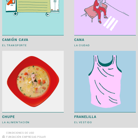
CAMIÓN CAVA
CANA
EL TRANSPORTE
LA CIUDAD
CHUPE
FRANELILLA
LA ALIMENTACIÓN
EL VESTIDO
CONDICIONES DE USO
©
FUNDACIÓN EMPRESAS POLAR