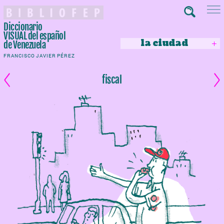
Diccionario
VISUAL
del español
la ciudad
de Venezuela
FRANCISCO JAVIER PÉREZ
fiscal