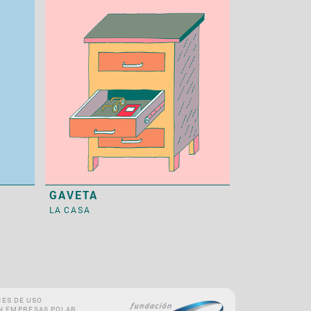
GAVETA
LA CASA
ES DE USO
N EMPRESAS POLAR