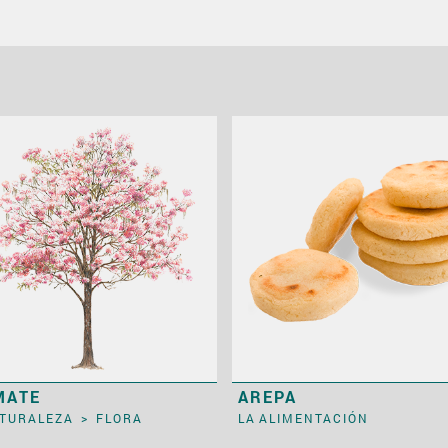
MATE
AREPA
ATURALEZA
>
FLORA
LA ALIMENTACIÓN