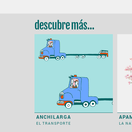
descubre más...
ANCHILARGA
APA
EL TRANSPORTE
LA N