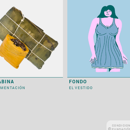
ABINA
FONDO
LIMENTACIÓN
EL VESTIDO
CONDICION
©
FUNDACIÓ