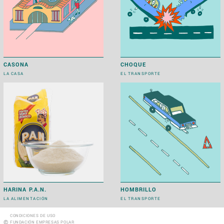
CASONA
CHOQUE
LA CASA
EL TRANSPORTE
HARINA P.A.N.
HOMBRILLO
LA ALIMENTACIÓN
EL TRANSPORTE
CONDICIONES DE USO
©
FUNDACIÓN EMPRESAS POLAR