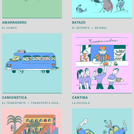
AMARRADERO
BATAZO
EL CAMPO
EL DEPORTE
>
BÉISBOL
CAMIONETICA
CANTINA
EL TRANSPORTE
>
TRANSPORTE COLECTIVO
LA ESCUELA